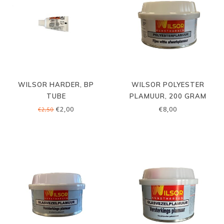
WILSOR HARDER, BP
WILSOR POLYESTER
TUBE
PLAMUUR, 200 GRAM
€2,00
€8,00
€2,50