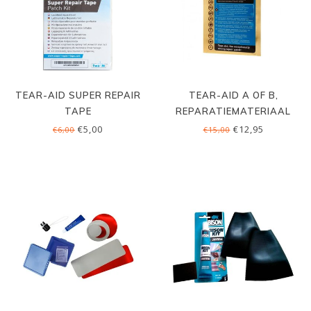
TEAR-AID SUPER REPAIR
TEAR-AID A OF B,
TAPE
REPARATIEMATERIAAL
€5,00
€12,95
€6,00
€15,00