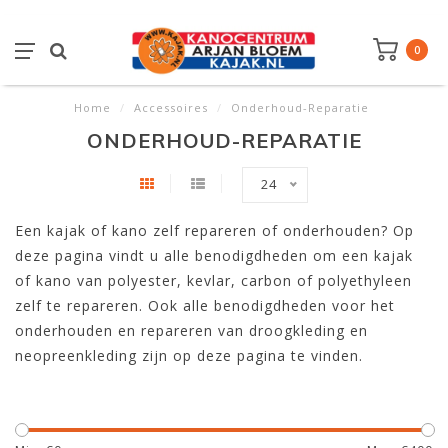
0
Home
/
Accessoires
/
Onderhoud-Reparatie
ONDERHOUD-REPARATIE
24
Een kajak of kano zelf repareren of onderhouden? Op
deze pagina vindt u alle benodigdheden om een kajak
of kano van polyester, kevlar, carbon of polyethyleen
zelf te repareren. Ook alle benodigdheden voor het
onderhouden en repareren van droogkleding en
neopreenkleding zijn op deze pagina te vinden.