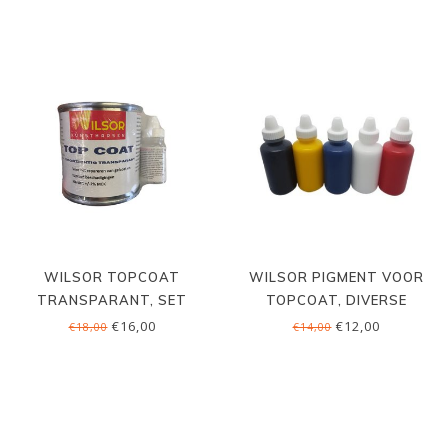
WILSOR TOPCOAT
WILSOR PIGMENT VOOR
TRANSPARANT, SET
TOPCOAT, DIVERSE
KLEUREN
€16,00
€12,00
€18,00
€14,00