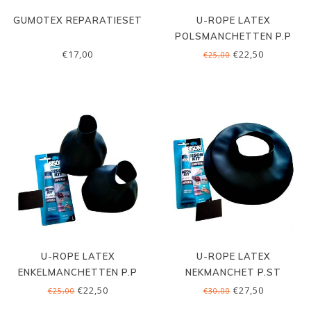
GUMOTEX REPARATIESET
U-ROPE LATEX
POLSMANCHETTEN P.P
€17,00
€22,50
€25,00
U-ROPE LATEX
U-ROPE LATEX
ENKELMANCHETTEN P.P
NEKMANCHET P.ST
€22,50
€27,50
€25,00
€30,00