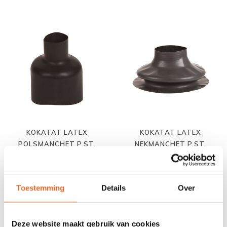
KOKATAT LATEX
KOKATAT LATEX
POLSMANCHET P.ST.
NEKMANCHET P.ST.
€25,00
€45,00
Toestemming
Details
Over
Deze website maakt gebruik van cookies