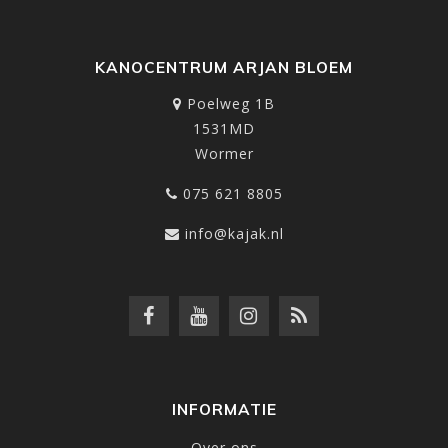
KANOCENTRUM ARJAN BLOEM
Poelweg 1B
1531MD
Wormer
075 621 8805
info@kajak.nl
INFORMATIE
Over ons