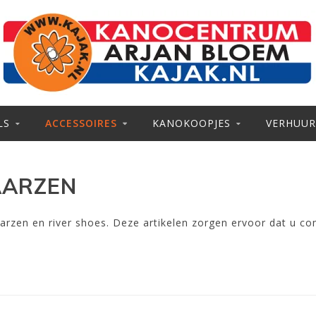
LS
ACCESSOIRES
KANOKOOPJES
VERHUUR
AARZEN
rzen en river shoes. Deze artikelen zorgen ervoor dat u co