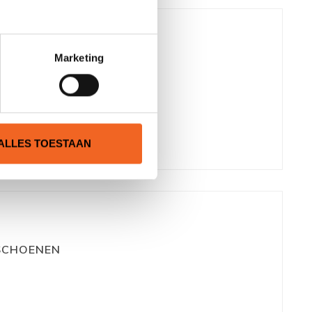
Marketing
ALLES TOESTAAN
 SCHOENEN