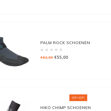
PALM ROCK SCHOENEN
€55,00
€62,00
OP=OP!
HIKO CHIMP SCHOENEN