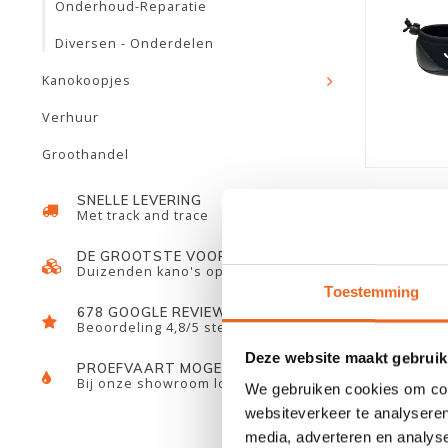
Onderhoud-Reparatie
Diversen - Onderdelen
Kanokoopjes
Verhuur
Groothandel
SNELLE LEVERING
Met track and trace
DE GROOTSTE VOORRAAD
Duizenden kano's op voorraad
Toestemming
678 GOOGLE REVIEWS
Beoordeling 4,8/5 sterren
Deze website maakt gebruik
PROEFVAART MOGELIJKHEID
Bij onze showroom locatie
We gebruiken cookies om cont
websiteverkeer te analyseren
media, adverteren en analys