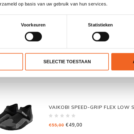
erzameld op basis van uw gebruik van hun services.
Voorkeuren
Statistieken
HIKO SNEAKER SCHOENEN
€39,00
€49,00
SELECTIE TOESTAAN
VAIKOBI SPEED-GRIP FLEX LOW
€49,00
€55,00