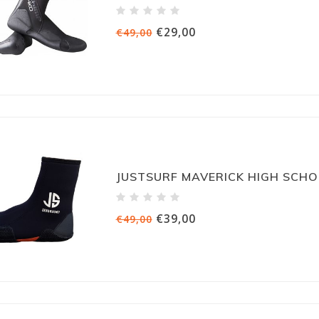
€29,00
€49,00
JUSTSURF MAVERICK HIGH SCH
€39,00
€49,00