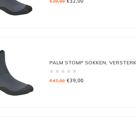
€32,00
€39,00
PALM STOMP SOKKEN, VERSTER
€39,00
€47,00