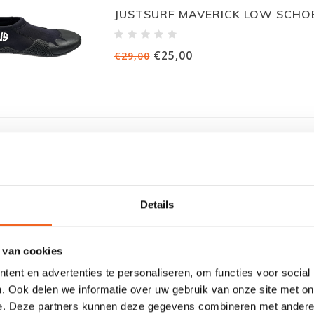
JUSTSURF MAVERICK LOW SCHO
€25,00
€29,00
HIKO CONTACT SCHOENEN
Details
€29,00
€35,00
 van cookies
ent en advertenties te personaliseren, om functies voor social
. Ook delen we informatie over uw gebruik van onze site met on
e. Deze partners kunnen deze gegevens combineren met andere i