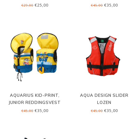
€25,00
€35,00
€29,00
€45,00
AQUARIUS KID-PRINT,
AQUA DESIGN SLIDER
JUNIOR REDDINGSVEST
LOZEN
€35,00
€35,00
€45,00
€45,00