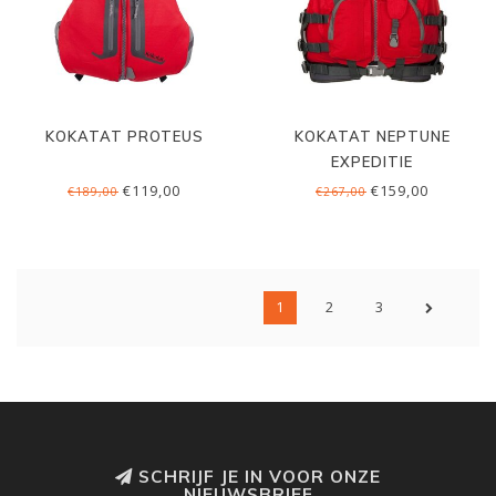
KOKATAT PROTEUS
KOKATAT NEPTUNE
EXPEDITIE
€119,00
€159,00
€189,00
€267,00
1
2
3
SCHRIJF JE IN VOOR ONZE
NIEUWSBRIEF