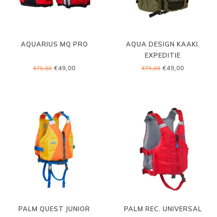
AQUARIUS MQ PRO
AQUA DESIGN KAAKI,
EXPEDITIE
€49,00
€49,00
€75,00
€79,00
PALM QUEST JUNIOR
PALM REC. UNIVERSAL