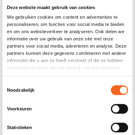
Deze website maakt gebruik van cookies
We gebruiken cookies om content en advertenties te
personaliseren, om functies voor social media te bieden
en om ons websiteverkeer te analyseren. Ook delen we
informatie over uw gebruik van onze site met onze
partners voor social media, adverteren en analyse. Deze
partners kunnen deze gegevens combineren met andere
informatie die u aan ze heeft verstrekt of die ze hebben
PALM MEANDER
PALM MEANDER WOMEN
verzameld op basis van uw gebruik van hun services.
€85,00
€85,00
€99,00
€99,00
Toestemmingsselectie
Noodzakelijk
Voorkeuren
Statistieken