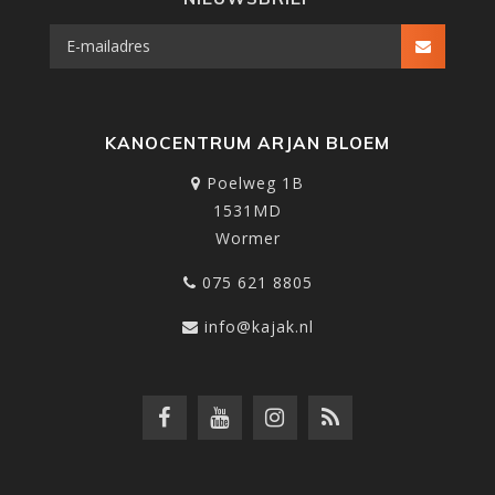
KANOCENTRUM ARJAN BLOEM
Poelweg 1B
1531MD
Wormer
075 621 8805
info@kajak.nl