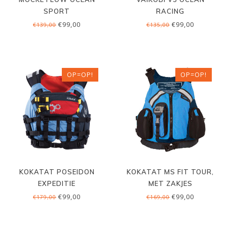
SPORT
RACING
€99,00
€99,00
€139,00
€135,00
OP=OP!
OP=OP!
KOKATAT POSEIDON
KOKATAT MS FIT TOUR,
EXPEDITIE
MET ZAKJES
€99,00
€99,00
€179,00
€169,00