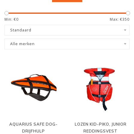
zwemvest op de juiste manier
.
Min: €
0
Max: €
350
Standaard
Alle merken
AQUARIUS SAFE DOG-
LOZEN KID-PIKO, JUNIOR
DRIJFHULP
REDDINGSVEST