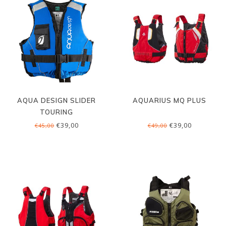
AQUA DESIGN SLIDER
AQUARIUS MQ PLUS
TOURING
€39,00
€39,00
€45,00
€49,00