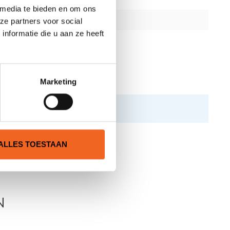
 media te bieden en om ons
ze partners voor social
nformatie die u aan ze heeft
Marketing
ALLES TOESTAAN
N