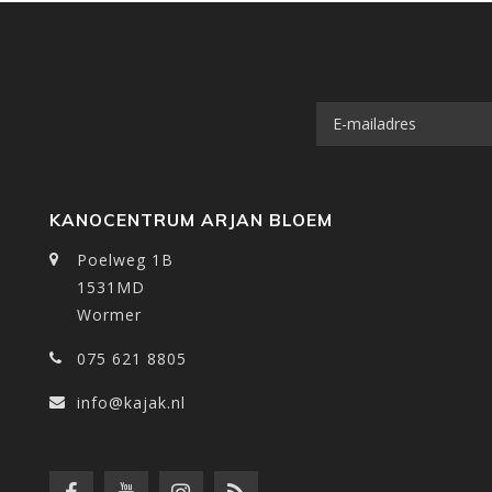
KANOCENTRUM ARJAN BLOEM
Poelweg 1B
1531MD
Wormer
075 621 8805
info@kajak.nl