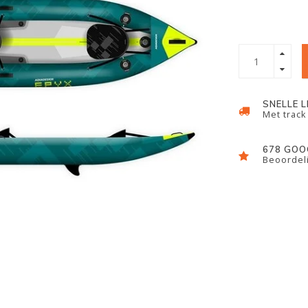
SNELLE 
Met track
678 GOO
Beoordeli