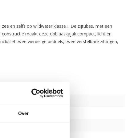
e en zelfs op wildwater klasse I. De zijtubes, met een
 constructie maakt deze opblaaskajak compact, licht en
lusief twee vierdelige peddels, twee verstelbare zittingen,
Over