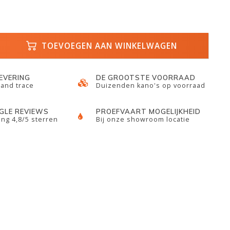
TOEVOEGEN AAN WINKELWAGEN
LEVERING
DE GROOTSTE VOORRAAD
 and trace
Duizenden kano's op voorraad
GLE REVIEWS
PROEFVAART MOGELIJKHEID
ng 4,8/5 sterren
Bij onze showroom locatie