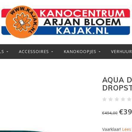
LS
ACCESSOIRES
KANOKOOPJES
VERHUUR
AQUA D
DROPST
€39
€494,00
Vaarklaar!
Lees 