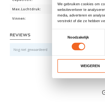
We gebruiken cookies om cont
Max.Luchtdruk:
websiteverkeer te analyseren
media, adverteren en analys
Vinnen:
verstrekt of die ze hebben v
Toestemmingsselectie
REVIEWS
Noodzakelijk
Nog niet gewaardeerd
WEIGEREN