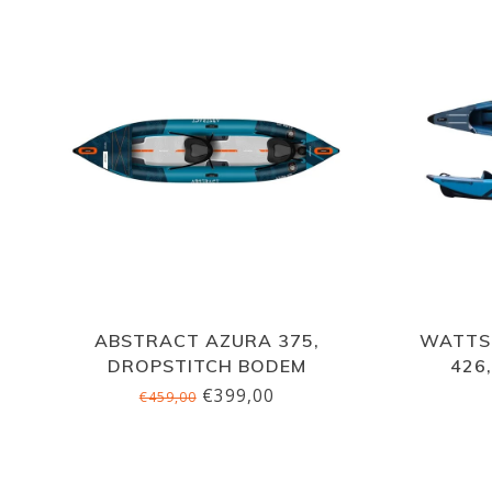
ABSTRACT AZURA 375,
WATTS
DROPSTITCH BODEM
426
€399,00
€459,00