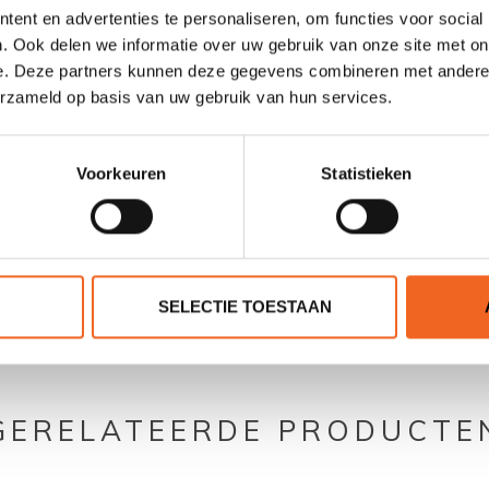
ent en advertenties te personaliseren, om functies voor social
3.5 PSI zijtubes, 10 PSI bodem
. Ook delen we informatie over uw gebruik van onze site met on
e. Deze partners kunnen deze gegevens combineren met andere i
2 afneembaar
erzameld op basis van uw gebruik van hun services.
Voorkeuren
Statistieken
0 sterren op basis van 0 beoordelingen
SELECTIE TOESTAAN
JE BEOORDELING TOEVOEGEN
GERELATEERDE PRODUCTE