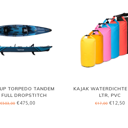
UP TORPEDO TANDEM
KAJAK WATERDICHTE
, FULL DROPSTITCH
LTR, PVC
€475,00
€12,50
€503,00
€17,00