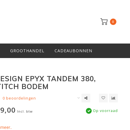
0
GROOTHANDEL
CADEAUBONNEN
ESIGN EPYX TANDEM 380,
ITCH BODEM
0 beoordelingen
9,00
Op voorraad
Incl. btw
meer..