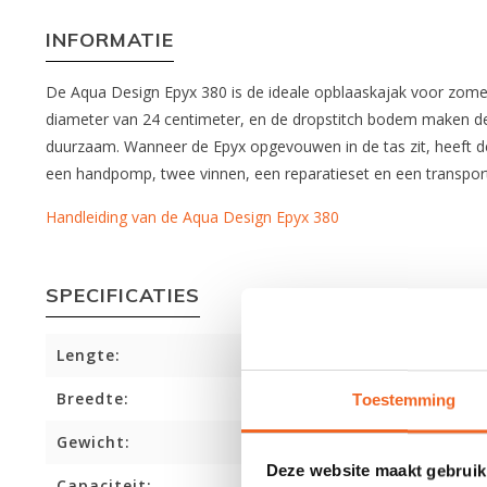
INFORMATIE
De Aqua Design Epyx 380 is de ideale opblaaskajak voor zomer
diameter van 24 centimeter, en de dropstitch bodem maken de
duurzaam. Wanneer de Epyx opgevouwen in de tas zit, heeft de 
een handpomp, twee vinnen, een reparatieset en een transport
Handleiding van de Aqua Design Epyx 380
SPECIFICATIES
Lengte:
Breedte:
Toestemming
Gewicht:
Deze website maakt gebruik
Capaciteit: