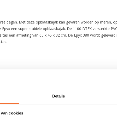
se dagen. Met deze opblaaskajak kan gevaren worden op meren, op ze
 Epyx een super stabiele opblaaskajak. De 1100 DTEX versterkte PVC
tas een afmeting van 65 x 45 x 32 cm. De Epyx 380 wordt geleverd inc
tas.
380 cm
96 cm
Details
13 kg
 van cookies
190 kg