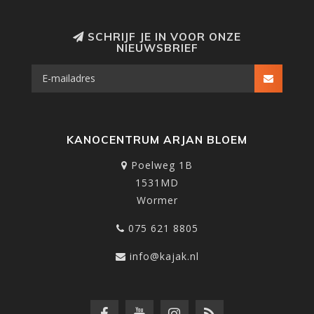
SCHRIJF JE IN VOOR ONZE
NIEUWSBRIEF
KANOCENTRUM ARJAN BLOEM
Poelweg 1B
1531MD
Wormer
075 621 8805
info@kajak.nl