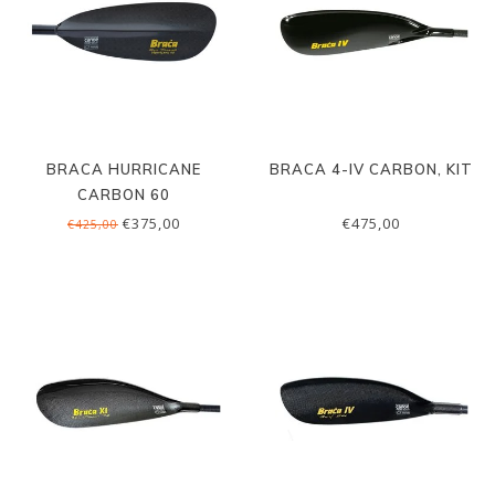
BRACA HURRICANE
BRACA 4-IV CARBON, KIT
CARBON 60
€375,00
€475,00
€425,00