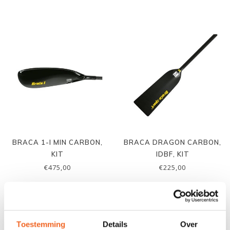
BRACA 1-I MIN CARBON,
BRACA DRAGON CARBON,
KIT
IDBF, KIT
€475,00
€225,00
Toestemming
Details
Over