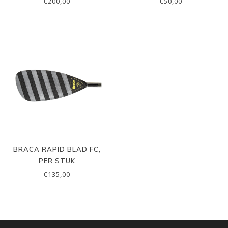
€200,00
€50,00
BRACA RAPID BLAD FC,
PER STUK
€135,00