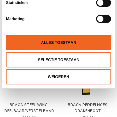
Statistieken
BRACA 7-VII CARBON, KIT
BRACA POLO STEEL,
Marketing
CARBON MIX
€475,00
€125,00
ALLES TOESTAAN
SELECTIE TOESTAAN
WEIGEREN
BRACA STEEL WING,
BRACA PEDDELHOES
DEELBAAR/VERSTELBAAR
DRAKENBOOT