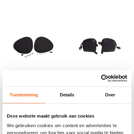
PYRANHA CONNECT
PYRANHA STOUT 2 HIP
FABRIC THIGH PAD
PADS
Toestemming
Details
Over
€30,00
€45,00
Deze website maakt gebruik van cookies
We gebruiken cookies om content en advertenties te
personaliseren, om functies voor social media te bieden