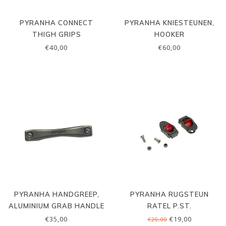
PYRANHA CONNECT
PYRANHA KNIESTEUNEN,
THIGH GRIPS
HOOKER
€40,00
€60,00
PYRANHA HANDGREEP,
PYRANHA RUGSTEUN
ALUMINIUM GRAB HANDLE
RATEL P.ST.
(PYRANHA)
€35,00
€19,00
€20,00