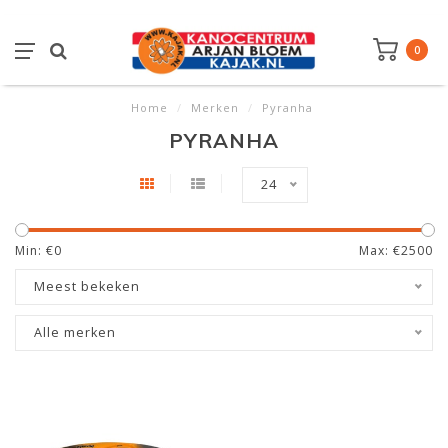
0
Home
/
Merken
/
Pyranha
PYRANHA
24
Min: €
0
Max: €
2500
Meest bekeken
Alle merken