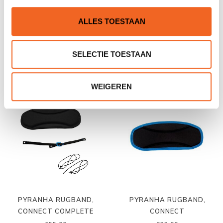
ALLES TOESTAAN
PYRANHA BAND STRAP
PYRANHA CONNECT
THIGH GRIP FITTING KIT
SELECTIE TOESTAAN
€10,00
€19,00
WEIGEREN
PYRANHA RUGBAND,
PYRANHA RUGBAND,
CONNECT COMPLETE
CONNECT