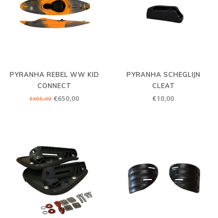
PYRANHA REBEL WW KID
PYRANHA SCHEGLIJN
CONNECT
CLEAT
€650,00
€10,00
€695,00