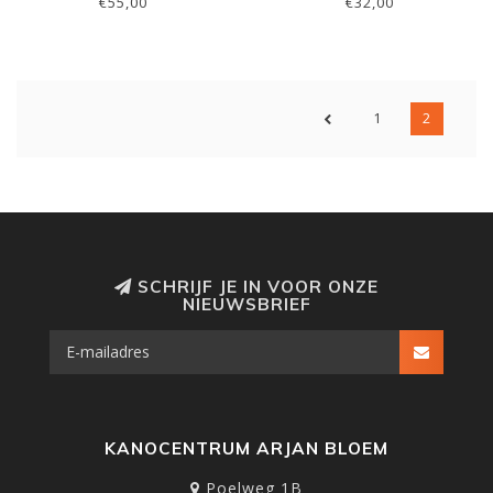
€55,00
€32,00
1
2
SCHRIJF JE IN VOOR ONZE
NIEUWSBRIEF
KANOCENTRUM ARJAN BLOEM
Poelweg 1B