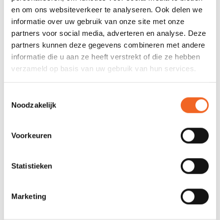
en om ons websiteverkeer te analyseren. Ook delen we
informatie over uw gebruik van onze site met onze
partners voor social media, adverteren en analyse. Deze
partners kunnen deze gegevens combineren met andere
informatie die u aan ze heeft verstrekt of die ze hebben
verzameld op basis van uw gebruik van hun services.
PYRANHA RUGBAND,
PYRANHA
ELITE
RUGBANDSTRAP
Toestemmingsselectie
Noodzakelijk
€59,00
€35,00
Voorkeuren
Statistieken
Marketing