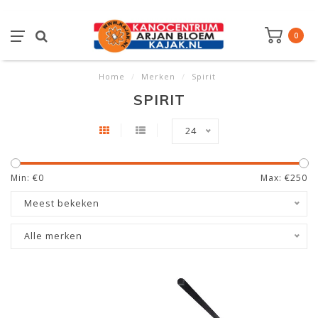
0
Home
/
Merken
/
Spirit
SPIRIT
24
Min: €
0
Max: €
250
Meest bekeken
Alle merken