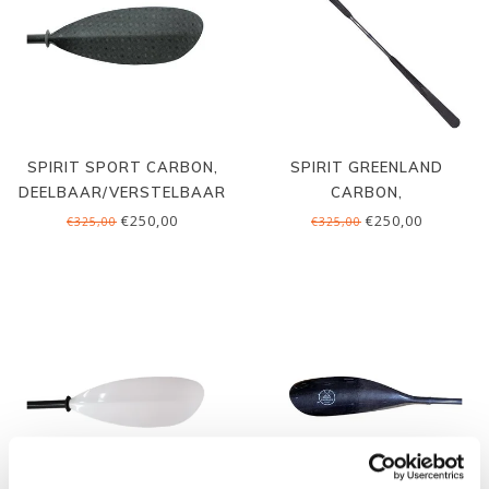
SPIRIT SPORT CARBON,
SPIRIT GREENLAND
DEELBAAR/VERSTELBAAR
CARBON,
DEELBAAR/VERSTELBAAR
€250,00
€250,00
€325,00
€325,00