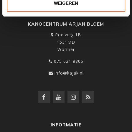
WEIGEREN
KANOCENTRUM ARJAN BLOEM
Poelweg 1B
1531MD
Wormer
075 621 8805
info@kajak.nl
INFORMATIE