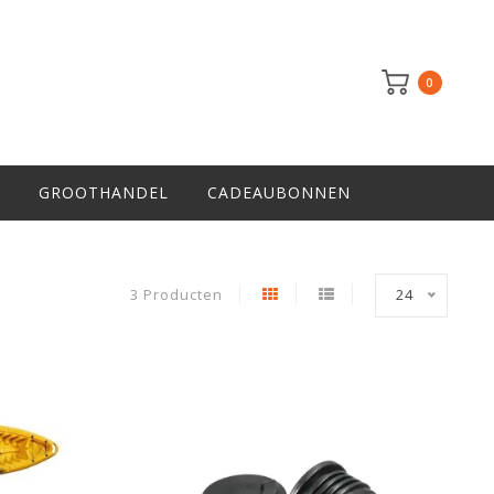
0
GROOTHANDEL
CADEAUBONNEN
3 Producten
24