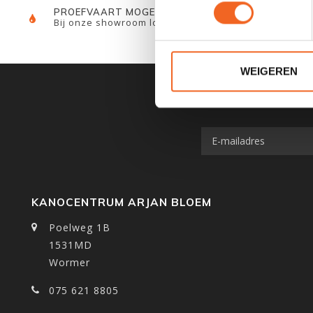
PROEFVAART MOGELIJKHEID
Bij onze showroom locatie
WEIGEREN
KANOCENTRUM ARJAN BLOEM
Poelweg 1B
1531MD
Wormer
075 621 8805