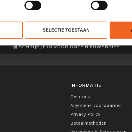
SELECTIE TOESTAAN
SCHRIJF JE IN VOOR ONZE NIEUWSBRIEF
INFORMATIE
Over ons
Algemene voorwaarden
Privacy Policy
Betaalmethoden
Verzenden & Retourneren