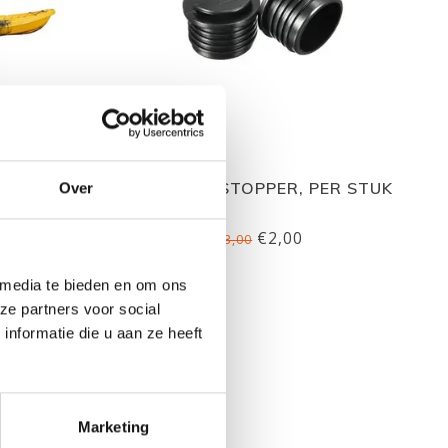
, INCL.
SUNSHINE STOPPER, PER STUK
Over
EDDELS
€2,00
€3,00
 media te bieden en om ons
ze partners voor social
nformatie die u aan ze heeft
Marketing