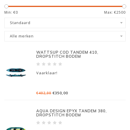
Min: €
0
Max: €
2500
Standaard
Alle merken
WATTSUP COD TANDEM 410,
DROPSTITCH BODEM
Vaarklaar!
€350,00
€402,00
AQUA DESIGN EPYX TANDEM 380,
DROPSTITCH BODEM