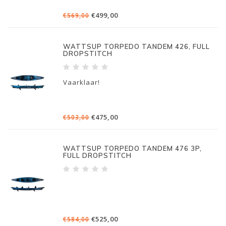
€499,00
€569,00
WATTSUP TORPEDO TANDEM 426, FULL
DROPSTITCH
Vaarklaar!
€475,00
€503,00
WATTSUP TORPEDO TANDEM 476 3P,
FULL DROPSTITCH
€525,00
€584,00