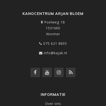
KANOCENTRUM ARJAN BLOEM
Poelweg 1B
1531MD
Wormer
075 621 8805
info@kajak.nl
INFORMATIE
Over ons