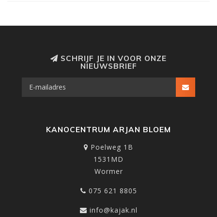
SCHRIJF JE IN VOOR ONZE
NIEUWSBRIEF
KANOCENTRUM ARJAN BLOEM
Poelweg 1B
1531MD
Wormer
075 621 8805
info@kajak.nl