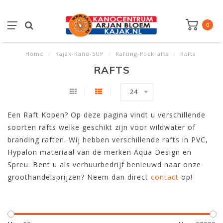
0
Home
/
Kajak-Kano-SUP
/
Rafting-Packrafts
/
Rafts
RAFTS
24
Een Raft Kopen? Op deze pagina vindt u verschillende
soorten rafts welke geschikt zijn voor wildwater of
branding raften. Wij hebben verschillende rafts in PVC,
Hypalon materiaal van de merken Aqua Design en
Spreu. Bent u als verhuurbedrijf benieuwd naar onze
groothandelsprijzen? Neem dan direct
contact
op!