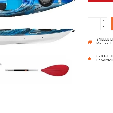
SNELLE 
Met track
678 GOO
Beoordeli