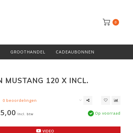
0
GROOTHANDEL
CADEAUBONNEN
N MUSTANG 120 X INCL.
L
0 beoordelingen
5,00
Op voorraad
Incl. btw
VIDEO