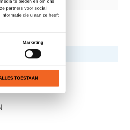
 media te bieden en om ons
ze partners voor social
nformatie die u aan ze heeft
Marketing
ALLES TOESTAAN
N