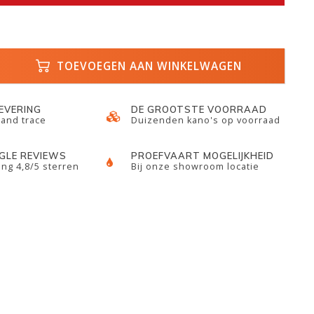
TOEVOEGEN AAN WINKELWAGEN
LEVERING
DE GROOTSTE VOORRAAD
 and trace
Duizenden kano's op voorraad
GLE REVIEWS
PROEFVAART MOGELIJKHEID
ng 4,8/5 sterren
Bij onze showroom locatie