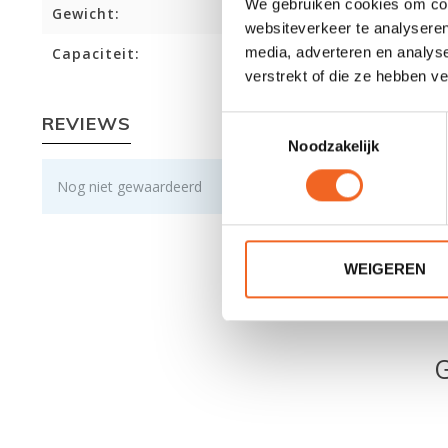
We gebruiken cookies om cont
Gewicht:
websiteverkeer te analyseren
media, adverteren en analys
Capaciteit:
verstrekt of die ze hebben v
REVIEWS
Toestemmingsselectie
Noodzakelijk
Nog niet gewaardeerd
WEIGEREN