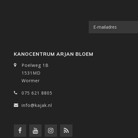
KANOCENTRUM ARJAN BLOEM
Poelweg 1B
1531MD
Wormer
075 621 8805
info@kajak.nl