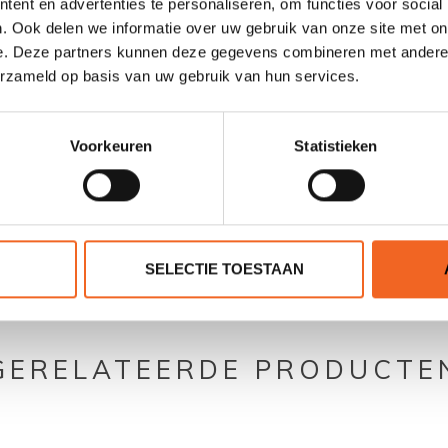
ent en advertenties te personaliseren, om functies voor social
21.8 kg
. Ook delen we informatie over uw gebruik van onze site met on
e. Deze partners kunnen deze gegevens combineren met andere i
170 kg
erzameld op basis van uw gebruik van hun services.
Voorkeuren
Statistieken
0 sterren op basis van 0 beoordelingen
SELECTIE TOESTAAN
JE BEOORDELING TOEVOEGEN
GERELATEERDE PRODUCTE