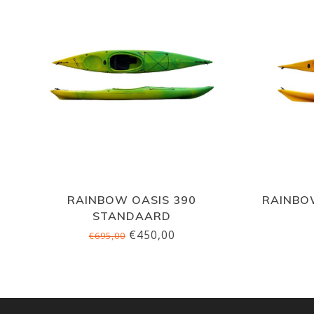
RAINBOW OASIS 390
RAINBOW
STANDAARD
€450,00
€695,00