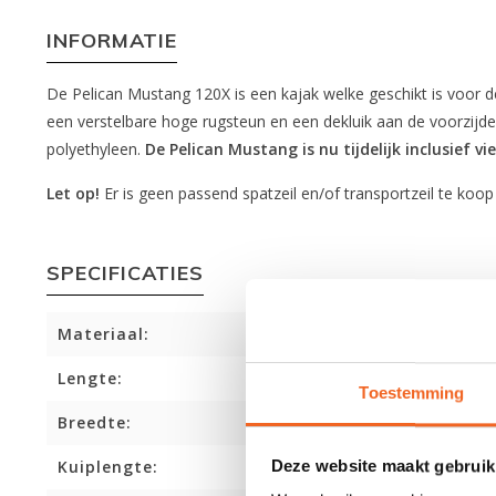
INFORMATIE
De Pelican Mustang 120X is een kajak welke geschikt is voor de
een verstelbare hoge rugsteun en een dekluik aan de voorzijde
polyethyleen.
De Pelican Mustang is nu tijdelijk inclusief v
Let op!
Er is geen passend spatzeil en/of transportzeil te koo
SPECIFICATIES
Materiaal:
Lengte:
Toestemming
Breedte:
Deze website maakt gebruik
Kuiplengte: