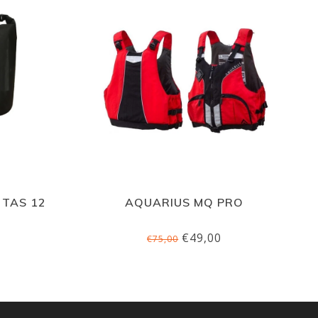
 TAS 12
AQUARIUS MQ PRO
€49,00
€75,00