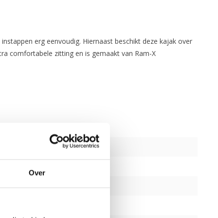
s instappen erg eenvoudig. Hiernaast beschikt deze kajak over
xtra comfortabele zitting en is gemaakt van Ram-X
Over