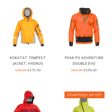
KOKATAT TEMPEST
PEAK PS ADVENTURE
JACKET, HYDRUS
DOUBLE EVO
€275,00
€299,00
€350,00
€375,00
STUNTPRIJS! OP=OP!