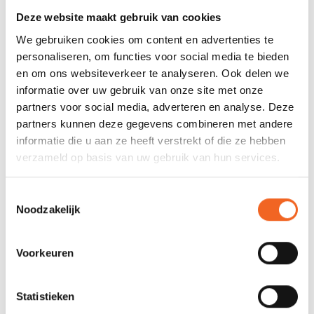
NIEUW!
Deze website maakt gebruik van cookies
We gebruiken cookies om content en advertenties te
personaliseren, om functies voor social media te bieden
en om ons websiteverkeer te analyseren. Ook delen we
informatie over uw gebruik van onze site met onze
partners voor social media, adverteren en analyse. Deze
partners kunnen deze gegevens combineren met andere
informatie die u aan ze heeft verstrekt of die ze hebben
PALM ATLAS
HIKO NEREUS
verzameld op basis van uw gebruik van hun services.
€165,00
€169,00
€195,00
€225,00
Toestemmingsselectie
Noodzakelijk
Voorkeuren
STUNTPRIJS! OP=OP!
Statistieken