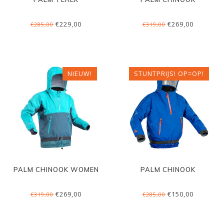
€229,00
€269,00
€285,00
€319,00
NIEUW!
STUNTPRIJS! OP=OP!
PALM CHINOOK WOMEN
PALM CHINOOK
€269,00
€150,00
€319,00
€285,00