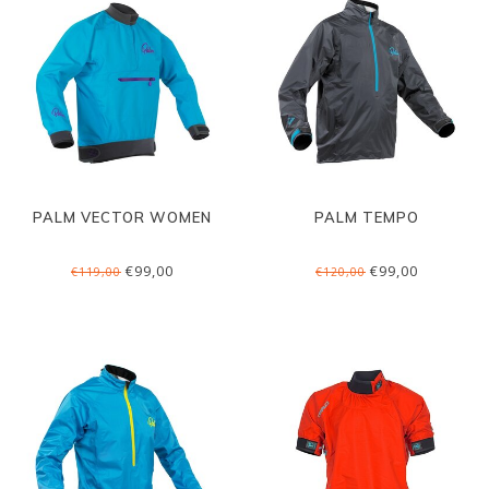
PALM VECTOR WOMEN
PALM TEMPO
€99,00
€99,00
€119,00
€120,00