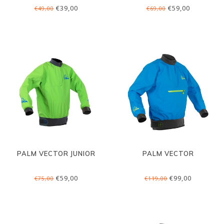
€39,00
€59,00
€49,00
€69,00
PALM VECTOR JUNIOR
PALM VECTOR
€59,00
€99,00
€75,00
€119,00