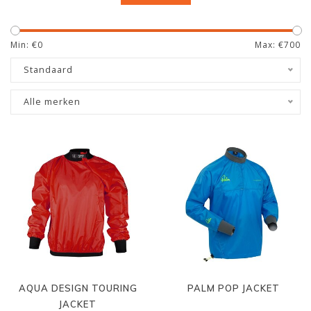
Min: €
0
Max: €
700
Standaard
Alle merken
AQUA DESIGN TOURING
PALM POP JACKET
JACKET