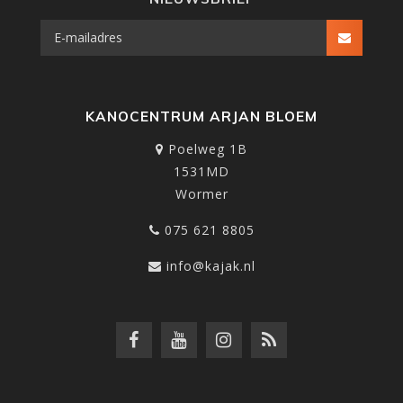
KANOCENTRUM ARJAN BLOEM
Poelweg 1B
1531MD
Wormer
075 621 8805
info@kajak.nl