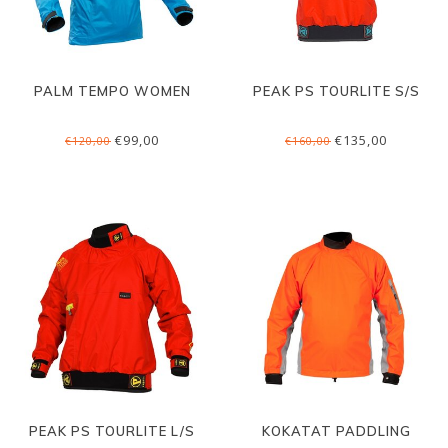
PALM TEMPO WOMEN
PEAK PS TOURLITE S/S
€99,00
€135,00
€120,00
€160,00
PEAK PS TOURLITE L/S
KOKATAT PADDLING