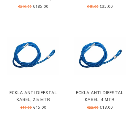
UNIVERSEEL
€185,00
€35,00
€210,00
€45,00
ECKLA ANTI DIEFSTAL
ECKLA ANTI DIEFSTAL
KABEL, 2.5 MTR
KABEL, 4 MTR
€15,00
€18,00
€19,00
€22,00