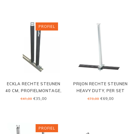
SET
PROFIEL
ECKLA RECHTE STEUNEN
PRIJON RECHTE STEUNEN
40 CM, PROFIELMONTAGE,
HEAVY DUTY, PER SET
PER SET
€35,00
€69,00
€41,00
€73,00
PROFIEL