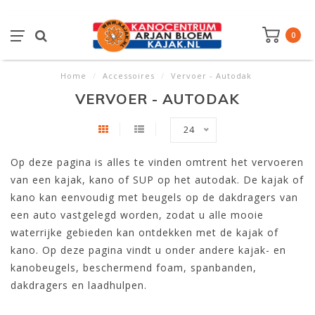
0
Home
/
Accessoires
/
Vervoer - Autodak
VERVOER - AUTODAK
24
Op deze pagina is alles te vinden omtrent het vervoeren
van een kajak, kano of SUP op het autodak. De kajak of
kano kan eenvoudig met beugels op de dakdragers van
een auto vastgelegd worden, zodat u alle mooie
waterrijke gebieden kan ontdekken met de kajak of
kano. Op deze pagina vindt u onder andere kajak- en
kanobeugels, beschermend foam, spanbanden,
dakdragers en laadhulpen.