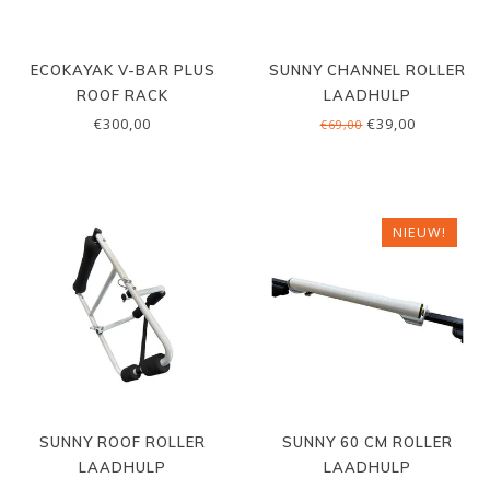
ECOKAYAK V-BAR PLUS
SUNNY CHANNEL ROLLER
ROOF RACK
LAADHULP
€300,00
€39,00
€69,00
NIEUW!
SUNNY ROOF ROLLER
SUNNY 60 CM ROLLER
LAADHULP
LAADHULP