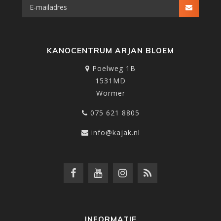
KANOCENTRUM ARJAN BLOEM
Poelweg 1B
1531MD
Wormer
075 621 8805
info@kajak.nl
INFORMATIE