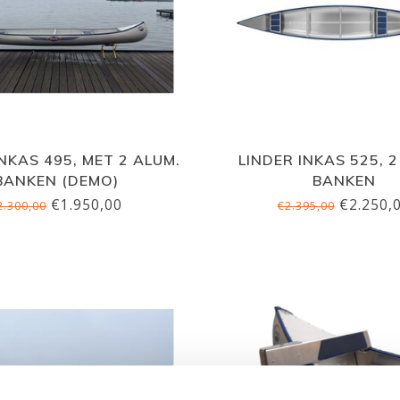
INKAS 495, MET 2 ALUM.
LINDER INKAS 525, 2
BANKEN (DEMO)
BANKEN
€1.950,00
€2.250,
2.300,00
€2.395,00