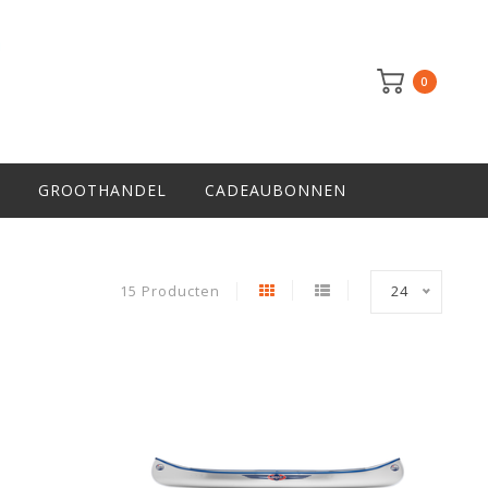
0
GROOTHANDEL
CADEAUBONNEN
15 Producten
24