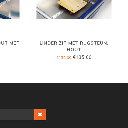
OUT MET
LINDER ZIT MET RUGSTEUN,
HOUT
€135,00
€150,00