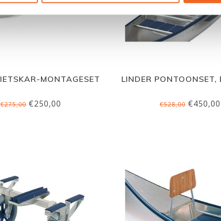
FIETSKAR-MONTAGESET
LINDER PONTOONSET, 
€250,00
€450,00
€275,00
€528,00