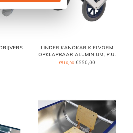
DRIJVERS
LINDER KANOKAR KIELVORM
OPKLAPBAAR ALUMINIUM, P.U.
€550,00
€510,00