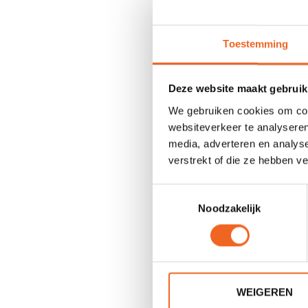
Toestemming
Deze website maakt gebruik
We gebruiken cookies om cont
LINDER 
websiteverkeer te analyseren
media, adverteren en analys
€
verstrekt of die ze hebben v
Toestemmingsselectie
Noodzakelijk
WEIGEREN