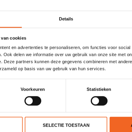
Details
 van cookies
ent en advertenties te personaliseren, om functies voor social
INKAS 525, MET 2 ALUM.
LINDER MOTORSTEUN
. Ook delen we informatie over uw gebruik van onze site met on
BANKEN (DEMO)
e. Deze partners kunnen deze gegevens combineren met andere i
€2.050,00
€225,00
2.395,00
€250,00
erzameld op basis van uw gebruik van hun services.
Voorkeuren
Statistieken
SELECTIE TOESTAAN