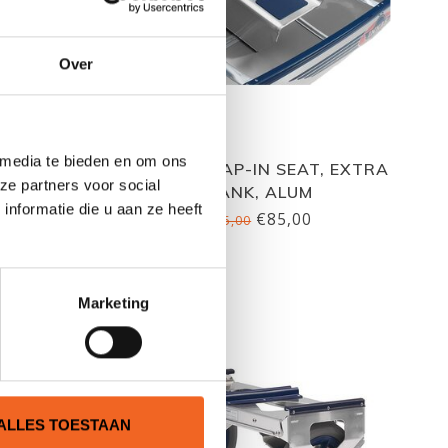
Over
 media te bieden en om ons
, ALUM
LINDER SNAP-IN SEAT, EXTRA
ze partners voor social
BANK, ALUM
nformatie die u aan ze heeft
€85,00
€95,00
Marketing
ALLES TOESTAAN