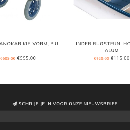
ANOKAR KIELVORM, P.U.
LINDER RUGSTEUN, H
ALUM
€595,00
€115,00
€685,00
€128,00
SCHRIJF JE IN VOOR ONZE NIEUWSBRIEF