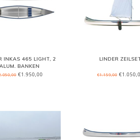
R INKAS 465 LIGHT, 2
LINDER ZEILSE
ALUM. BANKEN
€1.950,00
€1.050,
2.050,00
€1.159,00