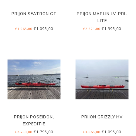
PRIJON SEATRON GT
PRIJON MARLIN LV, PRI-
LITE
€1.095,00
€1.995,00
€1.965,00
€2.521,00
PRIJON POSEIDON,
PRIJON GRIZZLY HV
EXPEDITIE
€1.795,00
€1.095,00
€2.289,00
€1.965,00