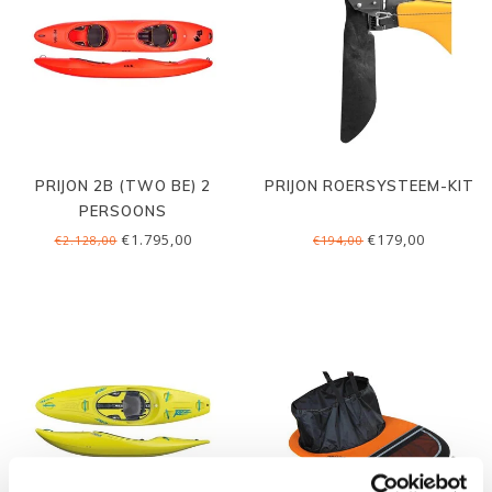
PRIJON 2B (TWO BE) 2
PRIJON ROERSYSTEEM-KIT
PERSOONS
€1.795,00
€179,00
€2.128,00
€194,00