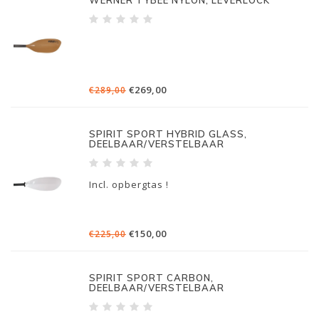
WERNER TYBEE NYLON, LEVERLOCK
€269,00
€289,00
SPIRIT SPORT HYBRID GLASS,
DEELBAAR/VERSTELBAAR
Incl. opbergtas !
€150,00
€225,00
SPIRIT SPORT CARBON,
DEELBAAR/VERSTELBAAR