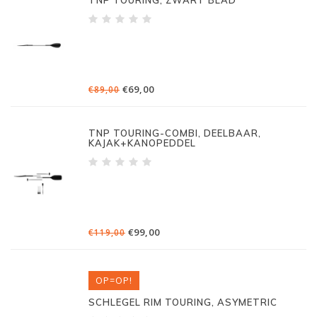
TNP TOURING, ZWART BLAD
€69,00
€89,00
TNP TOURING-COMBI, DEELBAAR,
KAJAK+KANOPEDDEL
€99,00
€119,00
OP=OP!
SCHLEGEL RIM TOURING, ASYMETRIC