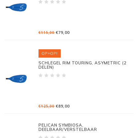
€79,00
€115,00
OP=OP!
SCHLEGEL RIM TOURING, ASYMETRIC (2
DELEN)
€89,00
€125,00
PELICAN SYMBIOSA,
DEELBAAR/VERSTELBAAR