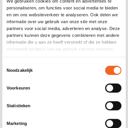
We gebruiken cookies om content en advertenties te
personaliseren, om functies voor social media te bieden
€119,00
€139,00
en om ons websiteverkeer te analyseren. Ook delen we
informatie over uw gebruik van onze site met onze
partners voor social media, adverteren en analyse. Deze
EGALIS SWIFT FIBRYLON, 4 DELEN,
DEELBAAR/VERSTELBAAR
partners kunnen deze gegevens combineren met andere
informatie die u aan ze heeft verstrekt of die ze hebben
verzameld op basis van uw gebruik van hun services.
Toestemmingsselectie
€129,00
€145,00
Noodzakelijk
AQUA BOUND MANTA RAY FIBRE-NYLON, 4
Voorkeuren
DELEN
Statistieken
Marketing
€149,00
€175,00