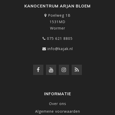
KANOCENTRUM ARJAN BLOEM
Poelweg 1B
1531MD
Wormer
075 621 8805
info@kajak.nl
INFORMATIE
Over ons
Algemene voorwaarden