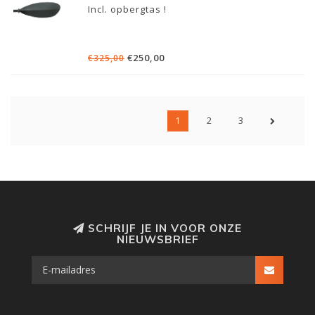
Incl. opbergtas !
€250,00
€325,00
1
2
3
SCHRIJF JE IN VOOR ONZE
NIEUWSBRIEF