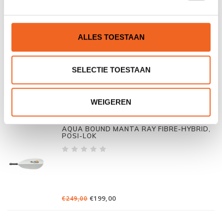
AQUA BOUND STING RAY FIBRE-HYBRID,
POSI-LOK
ALLES TOESTAAN
SELECTIE TOESTAAN
€199,00
€249,00
WEIGEREN
AQUA BOUND MANTA RAY FIBRE-HYBRID,
POSI-LOK
€199,00
€249,00