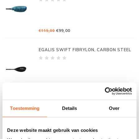
€99,00
€115,00
EGALIS SWIFT FIBRYLON, CARBON STEEL
€99,00
€125,00
EGALIS SWIFT FIBRYLON,
Toestemming
Details
Over
DEELBAAR/VERSTELBAAR
Deze website maakt gebruik van cookies