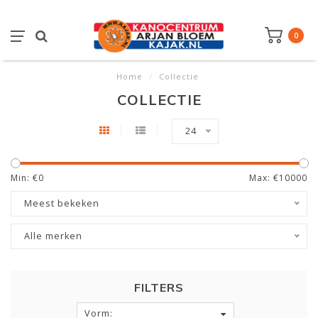
0
Home
/
Collectie
COLLECTIE
24
Min: €
0
Max: €
10000
Meest bekeken
Alle merken
FILTERS
Vorm: