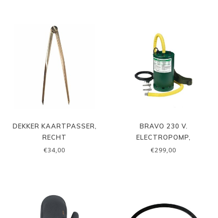
DEKKER KAARTPASSER,
BRAVO 230 V.
RECHT
ELECTROPOMP,
GE230/1000
€34,00
€299,00