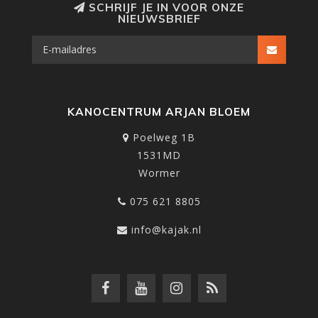
SCHRIJF JE IN VOOR ONZE
NIEUWSBRIEF
KANOCENTRUM ARJAN BLOEM
Poelweg 1B
1531MD
Wormer
075 621 8805
info@kajak.nl